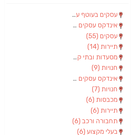
עסקים בעוטף עזה
(88)
אינדקס עסקים מרחבי
(66)
עסקים
(55)
תיירות
(14)
מסעדות ובתי קפה
(10)
חנויות
(9)
אינדקס עסקים ארצי
(8)
חנויות
(7)
מכבסות
(6)
תיירות
(6)
תחבורה ורכב
(6)
בעלי מקצוע
(6)