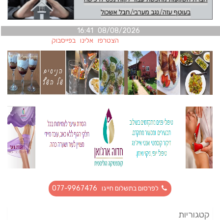
08/08/2026 16:41
הצטרפו אלינו בפייסבוק
לפרסום בתשלום חייגו 077-9967476
קטגוריות