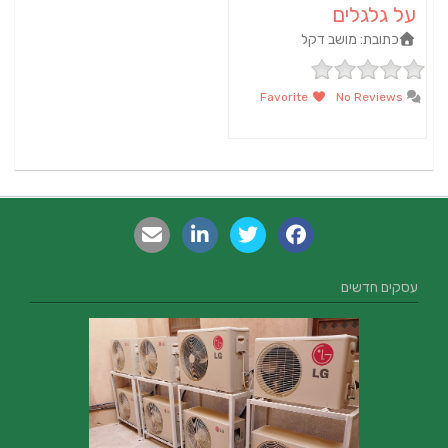
על גלגלים
כתובת:
מושב דקל
Favorite
No Reviews
עסקים חדשים