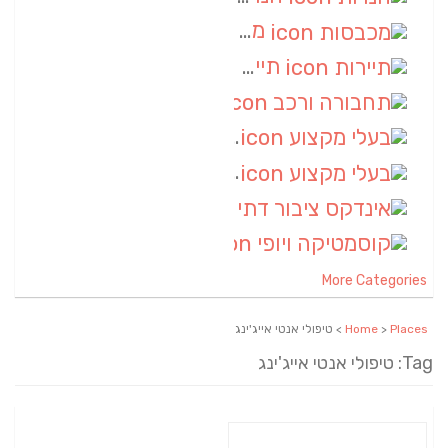
מכבסות
(6)
תיירות
(6)
תחבורה ורכב
(6)
בעלי מקצוע
(6)
בעלי מקצוע
(6)
אינדקס ציבור דתי
(5)
קוסמטיקה ויופי
(4)
More Categories
Places
>
Home
> טיפולי אנטי אייג'ינג
Tag: טיפולי אנטי אייג'ינג