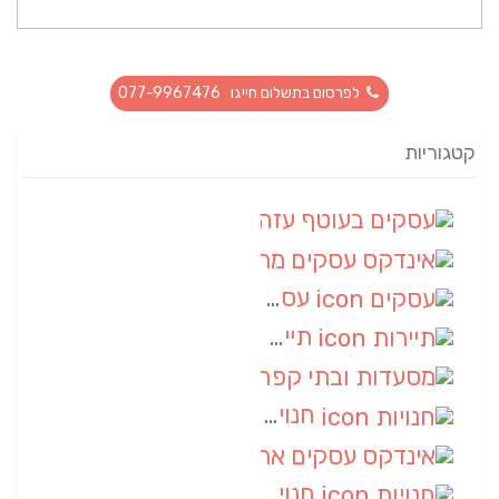
לפרסום בתשלום חייגו 077-9967476
קטגוריות
עסקים בעוטף עזה
(88)
אינדקס עסקים מרחבי
(66)
עסקים
(55)
תיירות
(14)
מסעדות ובתי קפה
(10)
חנויות
(9)
אינדקס עסקים ארצי
(8)
חנויות
(7)