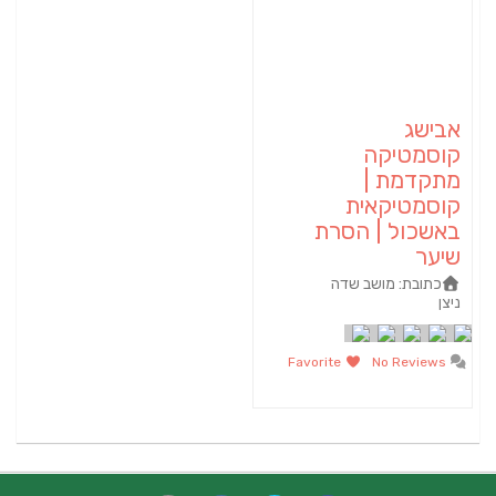
אבישג
קוסמטיקה
מתקדמת |
קוסמטיקאית
באשכול | הסרת
שיער
כתובת:
מושב שדה
ניצן
Favorite
No Reviews