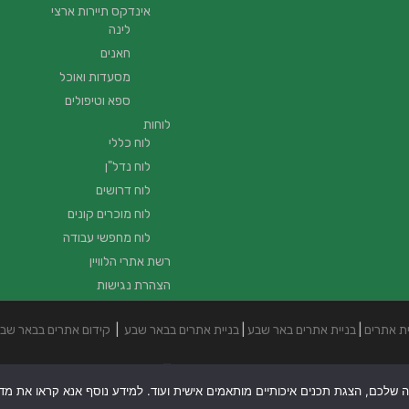
אינדקס תיירות ארצי
לינה
חאנים
מסעדות ואוכל
ספא וטיפולים
לוחות
לוח כללי
לוח נדל"ן
לוח דרושים
לוח מוכרים קונים
לוח מחפשי עבודה
רשת אתרי הלוויין
הצהרת נגישות
ית אתרים
|
בניית אתרים באר שבע
|
בניית אתרים בבאר שבע
|
קידום אתרים בבאר שב
ה שלכם, הצגת תכנים איכותיים מותאמים אישית ועוד. למידע נוסף אנא קראו את מדיני