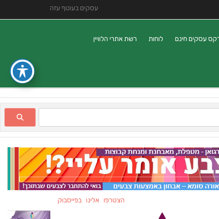
עסקים בעוטף עזה
קס עסקים חינם
לוחות
רשת אתרי הלוויין
הצטרפו אלינו בפייסבוק