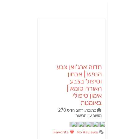
חדוה ארג'ואן צבע
הנפש | אבחון
וטיפול בצבע
האורה סומא |
אימון טיפולי
באומנות
כתובת:
רחוב הדס 270
מושב עין הבשור
Favorite
No Reviews