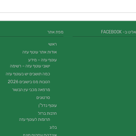
 ב- FACEBOOK
מפת אתר
ראשי
אודות אתר עוטף עזה
עוטף עזה – מידע
ישובי עוטף עזה – רשימה
כמה תושבים יש בעוטף עזה
הטבות מס בישובים 2026
מרפאה מכבי עין הבשור
סרטונים
עוטף נדל”ן
חרבות ברזל
תרומות לעוטף עזה
בלוג
אינדקס עסקים חינם