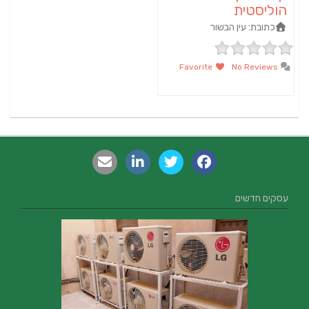
הוליסטית
כתובת:
עין הבשור
Favorite
No Reviews
עסקים חדשים