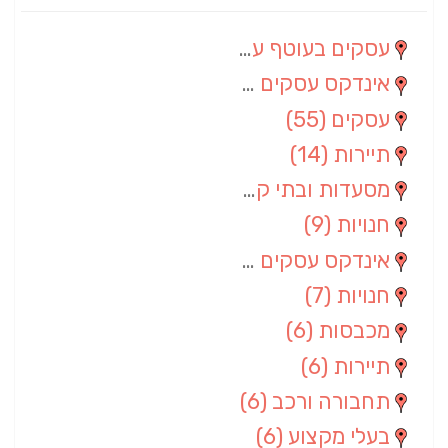
עסקים בעוטף עזה
(88)
אינדקס עסקים מרחבי
(66)
עסקים
(55)
תיירות
(14)
מסעדות ובתי קפה
(10)
חנויות
(9)
אינדקס עסקים ארצי
(8)
חנויות
(7)
מכבסות
(6)
תיירות
(6)
תחבורה ורכב
(6)
בעלי מקצוע
(6)