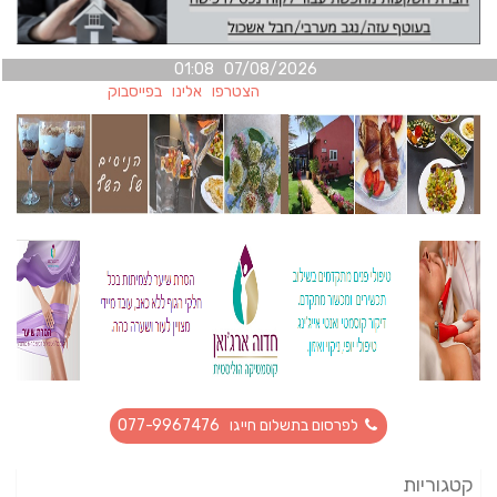
07/08/2026 01:08
הצטרפו אלינו בפייסבוק
לפרסום בתשלום חייגו 077-9967476
קטגוריות