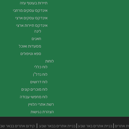
תיירות בעוטף עזה
אינדקס עסקים מרחבי
אינדקס עסקים ארצי
אינדקס תיירות ארצי
לינה
חאנים
מסעדות ואוכל
ספא וטיפולים
לוחות
לוח כללי
לוח נדל"ן
לוח דרושים
לוח מוכרים קונים
לוח מחפשי עבודה
רשת אתרי הלוויין
הצהרת נגישות
ית אתרים
|
בניית אתרים באר שבע
|
בניית אתרים בבאר שבע
|
קידום אתרים בבאר שב