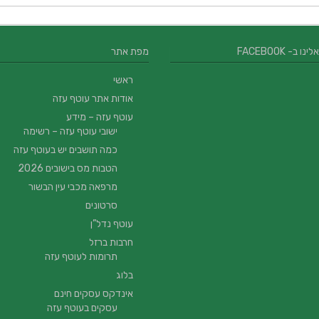
 ב- FACEBOOK
מפת אתר
ראשי
אודות אתר עוטף עזה
עוטף עזה – מידע
ישובי עוטף עזה – רשימה
כמה תושבים יש בעוטף עזה
הטבות מס בישובים 2026
מרפאה מכבי עין הבשור
סרטונים
עוטף נדל”ן
חרבות ברזל
תרומות לעוטף עזה
בלוג
אינדקס עסקים חינם
עסקים בעוטף עזה