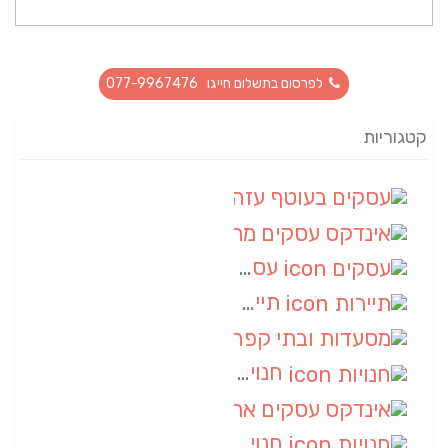
לפרסום בתשלום חייגו 077-9967476
קטגוריות
עסקים בעוטף עזה
(88)
אינדקס עסקים מרחבי
(66)
עסקים
(55)
תיירות
(14)
מסעדות ובתי קפה
(10)
חנויות
(9)
אינדקס עסקים ארצי
(8)
חנויות
(7)