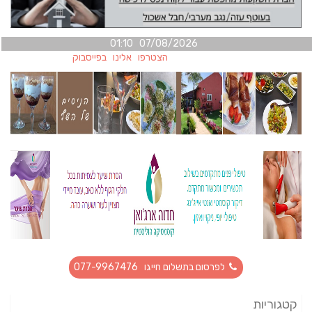
07/08/2026 01:10
הצטרפו אלינו בפייסבוק
לפרסום בתשלום חייגו 077-9967476
קטגוריות