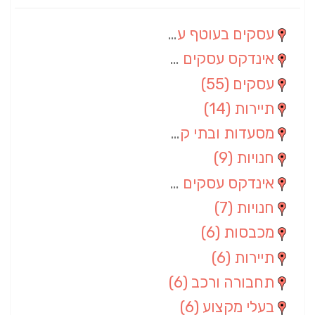
עסקים בעוטף עזה
(88)
אינדקס עסקים מרחבי
(66)
עסקים
(55)
תיירות
(14)
מסעדות ובתי קפה
(10)
חנויות
(9)
אינדקס עסקים ארצי
(8)
חנויות
(7)
מכבסות
(6)
תיירות
(6)
תחבורה ורכב
(6)
בעלי מקצוע
(6)