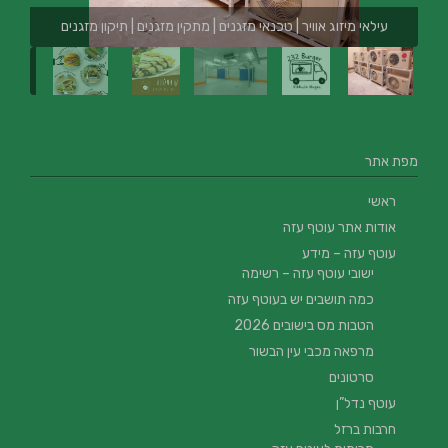
עילאי מיזוג אוויר | טכנאי מזגנים | מתקין מזגנים | תיקון מזגנים
מפת אתר
ראשי
אודות אתר עוטף עזה
עוטף עזה – מידע
ישובי עוטף עזה – רשימה
כמה תושבים יש בעוטף עזה
הטבות מס בישובים 2026
מרפאה מכבי עין הבשור
סרטונים
עוטף נדל”ן
חרבות ברזל