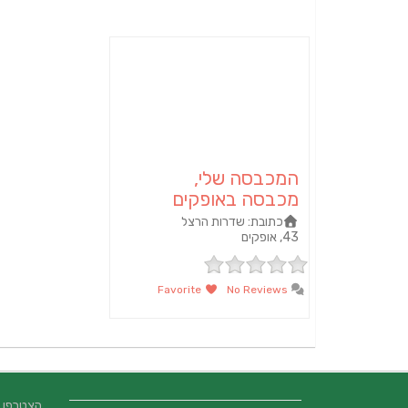
המכבסה שלי,
מכבסה באופקים
כתובת:
שדרות הרצל
43, אופקים
Favorite
No Reviews
הצטרפו אלינו