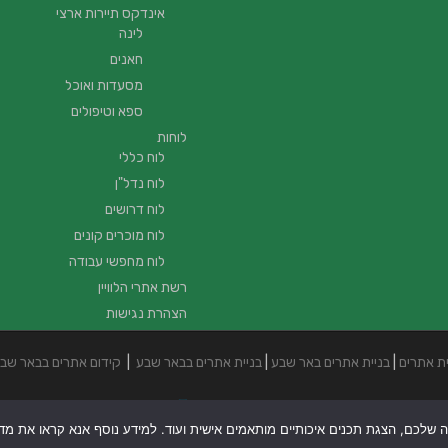
אינדקס תיירות ארצי
לינה
חאנים
מסעדות ואוכל
ספא וטיפולים
לוחות
לוח כללי
לוח נדל"ן
לוח דרושים
לוח מוכרים קונים
לוח מחפשי עבודה
רשת אתרי הלוויין
הצהרת נגישות
ית אתרים
|
בניית אתרים באר שבע
|
בניית אתרים בבאר שבע
|
קידום אתרים בבאר שב
ה שלכם, הצגת תכנים איכותיים מותאמים אישית ועוד. למידע נוסף אנא קראו את מדיני