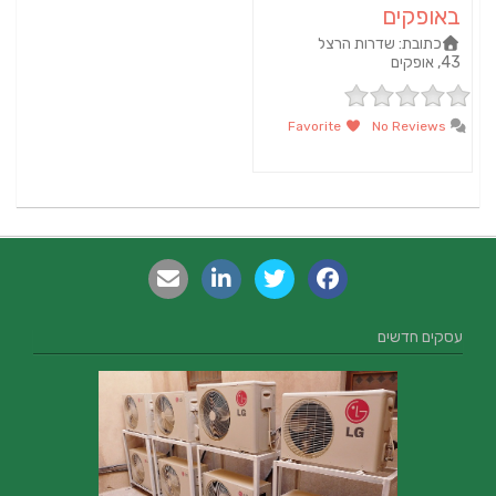
באופקים
כתובת:
שדרות הרצל
43, אופקים
Favorite
No Reviews
עסקים חדשים