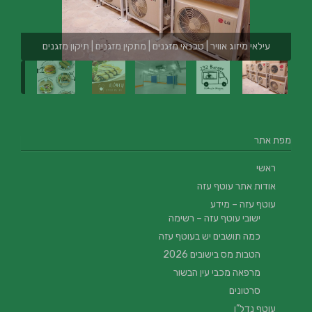
עילאי מיזוג אוויר | טכנאי מזגנים | מתקין מזגנים | תיקון מזגנים
מפת אתר
ראשי
אודות אתר עוטף עזה
עוטף עזה – מידע
ישובי עוטף עזה – רשימה
כמה תושבים יש בעוטף עזה
הטבות מס בישובים 2026
מרפאה מכבי עין הבשור
סרטונים
עוטף נדל”ן