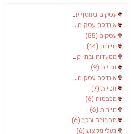
עסקים בעוטף עזה
(88)
אינדקס עסקים מרחבי
(66)
עסקים
(55)
תיירות
(14)
מסעדות ובתי קפה
(10)
חנויות
(9)
אינדקס עסקים ארצי
(8)
חנויות
(7)
מכבסות
(6)
תיירות
(6)
תחבורה ורכב
(6)
בעלי מקצוע
(6)