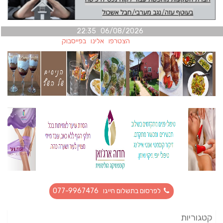
06/08/2026 22:35
הצטרפו אלינו בפייסבוק
לפרסום בתשלום חייגו 077-9967476
קטגוריות