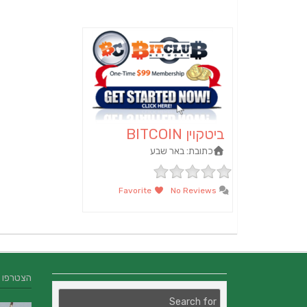
ביטקוין BITCOIN
כתובת:
באר שבע
Favorite
No Reviews
הצטרפו אלינו