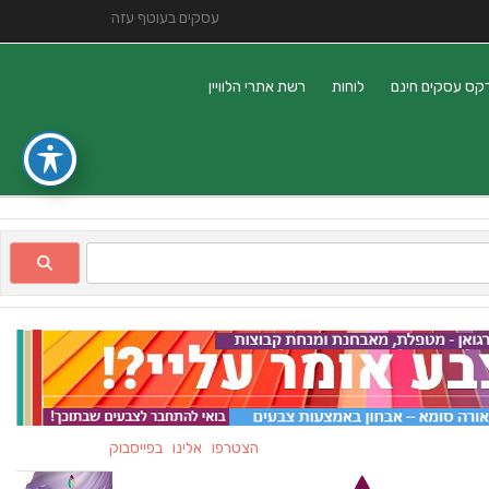
עסקים בעוטף עזה
קס עסקים חינם
לוחות
רשת אתרי הלוויין
הצטרפו אלינו בפייסבוק