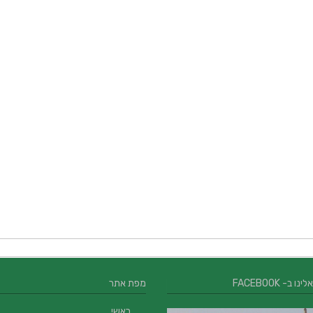
 ב- FACEBOOK
מפת אתר
ראשי