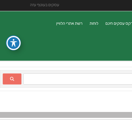
עסקים בעוטף עזה
קס עסקים חינם
לוחות
רשת אתרי הלוויין