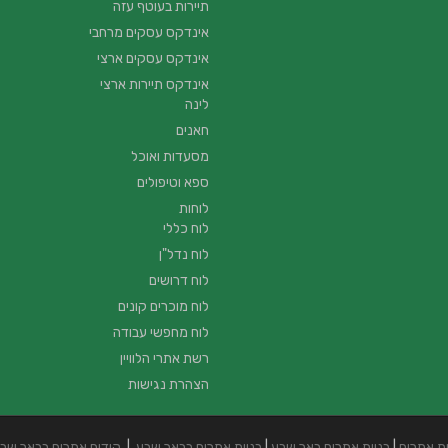
תיירות בעוטף עזה
אינדקס עסקים מרחבי
אינדקס עסקים ארצי
אינדקס תיירות ארצי
לינה
חאנים
מסעדות ואוכל
ספא וטיפולים
לוחות
לוח כללי
לוח נדל"ן
לוח דרושים
לוח מוכרים קונים
לוח מחפשי עבודה
רשת אתרי הלוויין
הצהרת נגישות
ית אתרים
|
בניית אתרים באר שבע
|
בניית אתרים בבאר שבע
|
קידום אתרים בבאר שב