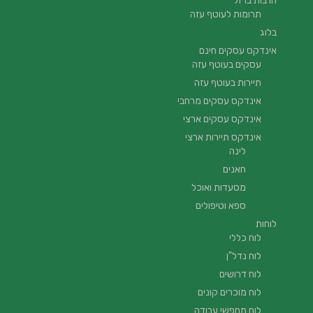
חרבות ברזל
תרומות לעוטף עזה
בלוג
אינדקס עסקים חינם
עסקים בעוטף עזה
תיירות בעוטף עזה
אינדקס עסקים מרחבי
אינדקס עסקים ארצי
אינדקס תיירות ארצי
לינה
חאנים
מסעדות ואוכל
ספא וטיפולים
לוחות
לוח כללי
לוח נדל"ן
לוח דרושים
לוח מוכרים קונים
לוח מחפשי עבודה