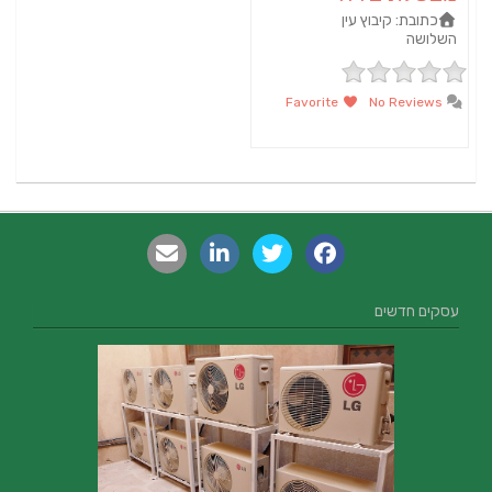
כתובת:
קיבוץ עין
השלושה
Favorite
No Reviews
עסקים חדשים