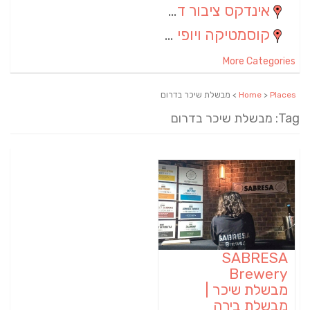
אינדקס ציבור דתי
(5)
קוסמטיקה ויופי
(4)
More Categories
Places
>
Home
> מבשלת שיכר בדרום
Tag: מבשלת שיכר בדרום
SABRESA
Brewery
מבשלת שיכר |
מבשלת בירה