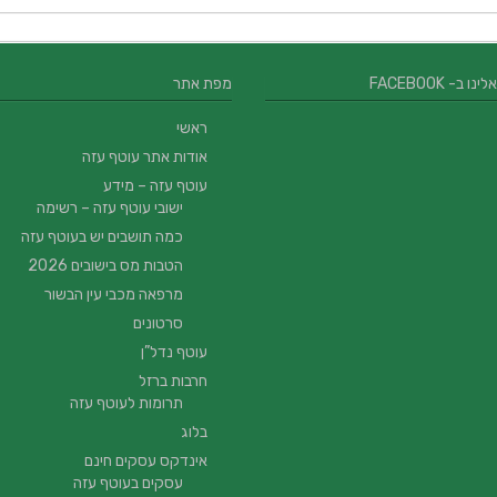
 ב- FACEBOOK
מפת אתר
ראשי
אודות אתר עוטף עזה
עוטף עזה – מידע
ישובי עוטף עזה – רשימה
כמה תושבים יש בעוטף עזה
הטבות מס בישובים 2026
מרפאה מכבי עין הבשור
סרטונים
עוטף נדל”ן
חרבות ברזל
תרומות לעוטף עזה
בלוג
אינדקס עסקים חינם
עסקים בעוטף עזה