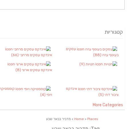
קטגוריות
עסקים
בעוטף עזה
(88)
אינדקס עסקים מרחבי
(66)
חנויות
(9)
אינדקס עסקים ארצי
(8)
אינדקס
קוסמטיקה
ציבור דתי
(5)
ויופי
(4)
More Categories
Places
>
Home
> מדביר בבאר שבע
Tag: מדביר בבאר שבע