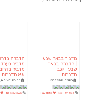
מדביר בבאר שבע
הדברה בדרום
| הדברה בבאר
מדביר בערד |
שבע | יוגב
מדביר בדרום
הדברות
א.א הדברות
כתובת:
מחוז דרום
כתובת:
דוגית 4, דימונה
te
No Reviews
Favorite
No Reviews