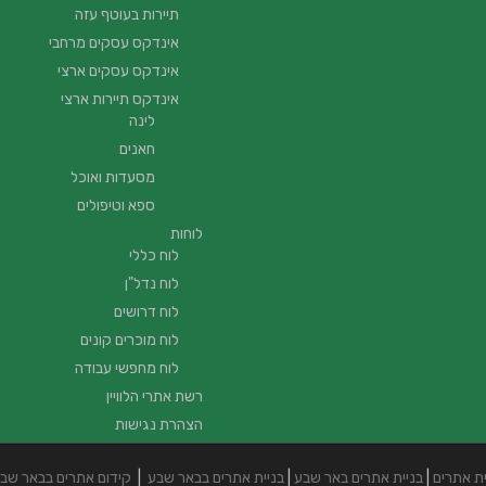
תיירות בעוטף עזה
אינדקס עסקים מרחבי
אינדקס עסקים ארצי
אינדקס תיירות ארצי
לינה
חאנים
מסעדות ואוכל
ספא וטיפולים
לוחות
לוח כללי
לוח נדל"ן
לוח דרושים
לוח מוכרים קונים
לוח מחפשי עבודה
רשת אתרי הלוויין
הצהרת נגישות
ית אתרים
|
בניית אתרים באר שבע
|
בניית אתרים בבאר שבע
|
קידום אתרים בבאר שב