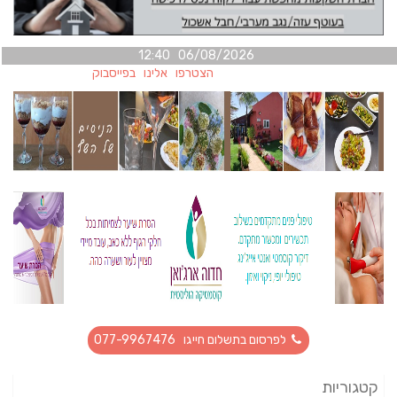
06/08/2026 12:40
הצטרפו אלינו בפייסבוק
לפרסום בתשלום חייגו 077-9967476
קטגוריות