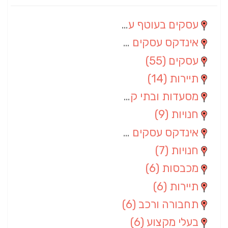
עסקים בעוטף עזה
(88)
אינדקס עסקים מרחבי
(66)
עסקים
(55)
תיירות
(14)
מסעדות ובתי קפה
(10)
חנויות
(9)
אינדקס עסקים ארצי
(8)
חנויות
(7)
מכבסות
(6)
תיירות
(6)
תחבורה ורכב
(6)
בעלי מקצוע
(6)