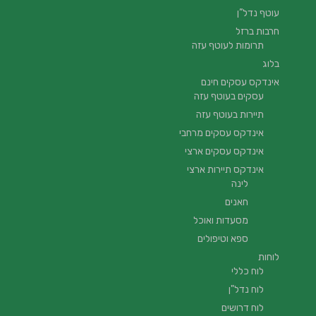
עוטף נדל”ן
חרבות ברזל
תרומות לעוטף עזה
בלוג
אינדקס עסקים חינם
עסקים בעוטף עזה
תיירות בעוטף עזה
אינדקס עסקים מרחבי
אינדקס עסקים ארצי
אינדקס תיירות ארצי
לינה
חאנים
מסעדות ואוכל
ספא וטיפולים
לוחות
לוח כללי
לוח נדל"ן
לוח דרושים