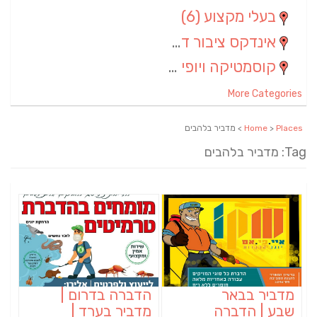
בעלי מקצוע
(6)
אינדקס ציבור דתי
(5)
קוסמטיקה ויופי
(4)
More Categories
Places
>
Home
> מדביר בלהבים
Tag: מדביר בלהבים
מדביר בבאר
הדברה בדרום |
שבע | הדברה
מדביר בערד |