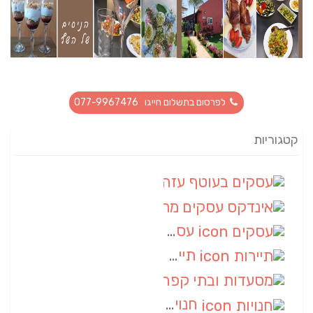
לפרסום בתשלום חייגו 077-9967476
קטגוריות
עסקים בעוטף עזה
(88)
אינדקס עסקים מרחבי
(66)
עסקים
(55)
תיירות
(14)
מסעדות ובתי קפה
(10)
חנויות
(9)