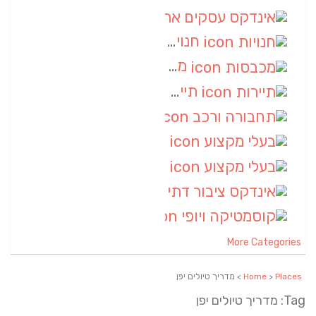
אינדקס עסקים ארצי
(8)
חנויות
(7)
מכבסות
(6)
תיירות
(6)
תחבורה ורכב
(6)
בעלי מקצוע
(6)
בעלי מקצוע
(6)
אינדקס ציבור דתי
(5)
קוסמטיקה ויופי
(4)
More Categories
Places
>
Home
> מדריך טיולים יפן
Tag: מדריך טיולים יפן