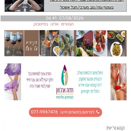
07/08/2026 06:41
הצטרפו אלינו בפייסבוק
לפרסום בתשלום חייגו 077-9967476
קטגוריות