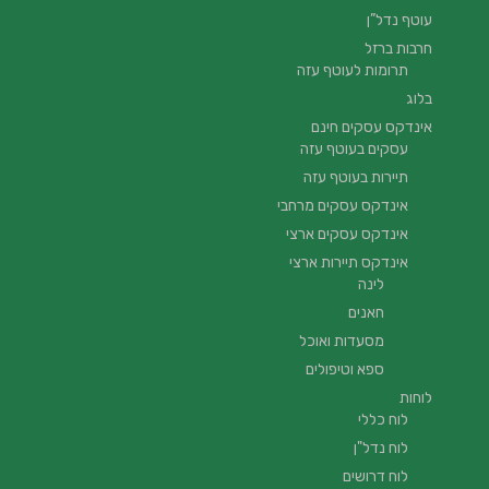
עוטף נדל”ן
חרבות ברזל
תרומות לעוטף עזה
בלוג
אינדקס עסקים חינם
עסקים בעוטף עזה
תיירות בעוטף עזה
אינדקס עסקים מרחבי
אינדקס עסקים ארצי
אינדקס תיירות ארצי
לינה
חאנים
מסעדות ואוכל
ספא וטיפולים
לוחות
לוח כללי
לוח נדל"ן
לוח דרושים