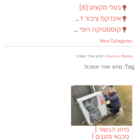
בעלי מקצוע
(6)
אינדקס ציבור דתי
(5)
קוסמטיקה ויופי
(4)
More Categories
Places
>
Home
> מוזוג אוויר אשכול
Tag: מוזוג אוויר אשכול
מיזוג הבשור |
טכנאי מזגנים |