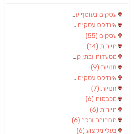
עסקים בעוטף עזה
(88)
אינדקס עסקים מרחבי
(66)
עסקים
(55)
תיירות
(14)
מסעדות ובתי קפה
(10)
חנויות
(9)
אינדקס עסקים ארצי
(8)
חנויות
(7)
מכבסות
(6)
תיירות
(6)
תחבורה ורכב
(6)
בעלי מקצוע
(6)