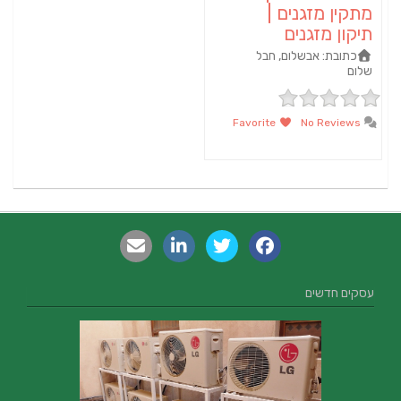
מתקין מזגנים |
תיקון מזגנים
כתובת:
אבשלום, חבל
שלום
Favorite
No Reviews
עסקים חדשים