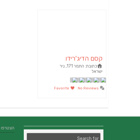
קסם הדיג'רידו
כתובת:
התמר 171, ניר
ישראל
Favorite
No Reviews
הצטרפו אלינו