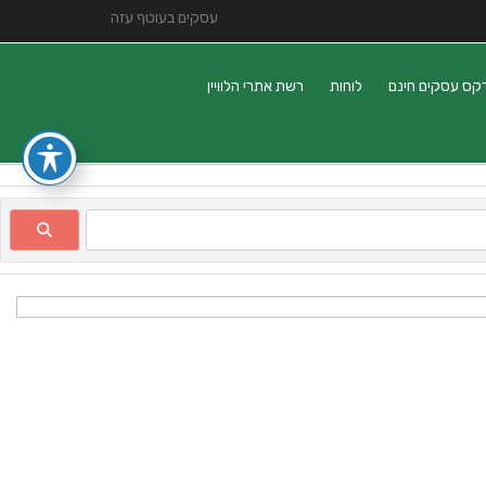
עסקים בעוטף עזה
קס עסקים חינם
לוחות
רשת אתרי הלוויין