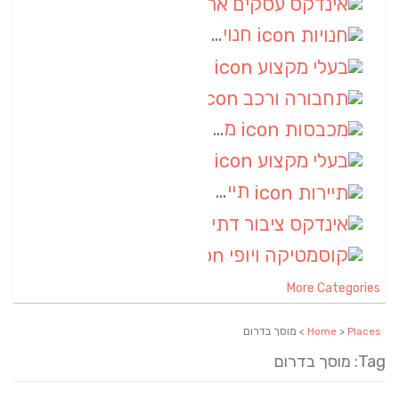
אינדקס עסקים ארצי
(8)
חנויות
(7)
בעלי מקצוע
(6)
תחבורה ורכב
(6)
מכבסות
(6)
בעלי מקצוע
(6)
תיירות
(6)
אינדקס ציבור דתי
(5)
קוסמטיקה ויופי
(4)
More Categories
Places
>
Home
> מוסך בדרום
Tag: מוסך בדרום