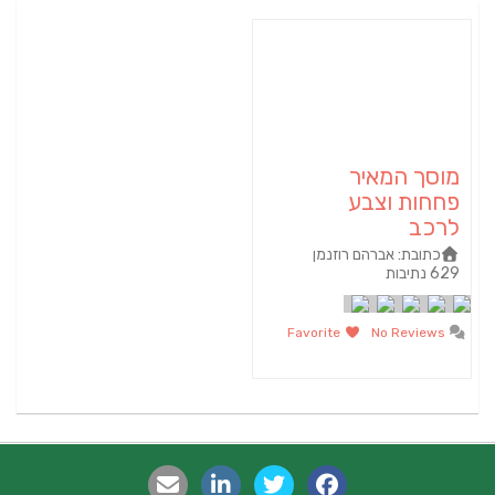
מוסך המאיר
פחחות וצבע
לרכב
כתובת:
אברהם רוזנמן
629 נתיבות
Favorite
No Reviews