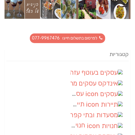
לפרסום בתשלום חייגו 077-9967476
קטגוריות
עסקים בעוטף עזה
(88)
אינדקס עסקים מרחבי
(66)
עסקים
(55)
תיירות
(14)
מסעדות ובתי קפה
(10)
חנויות
(9)