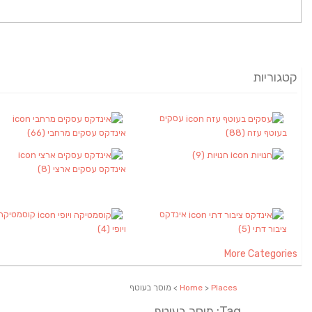
קטגוריות
עסקים
בעוטף עזה
(88)
אינדקס עסקים מרחבי
(66)
חנויות
(9)
אינדקס עסקים ארצי
(8)
אינדקס
קוסמטיקה
ציבור דתי
(5)
ויופי
(4)
More Categories
Places
>
Home
> מוסך בעוטף
Tag: מוסך בעוטף