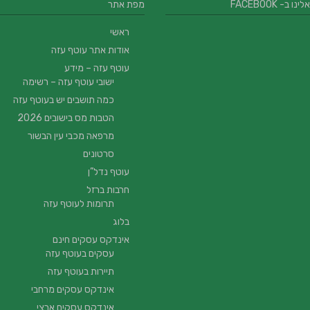
 ב- FACEBOOK
מפת אתר
ראשי
אודות אתר עוטף עזה
עוטף עזה – מידע
ישובי עוטף עזה – רשימה
כמה תושבים יש בעוטף עזה
הטבות מס בישובים 2026
מרפאה מכבי עין הבשור
סרטונים
עוטף נדל”ן
חרבות ברזל
תרומות לעוטף עזה
בלוג
אינדקס עסקים חינם
עסקים בעוטף עזה
תיירות בעוטף עזה
אינדקס עסקים מרחבי
אינדקס עסקים ארצי