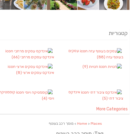
קטגוריות
עסקים
בעוטף עזה
(88)
אינדקס עסקים מרחבי
(66)
חנויות
(9)
אינדקס עסקים ארצי
(8)
אינדקס
קוסמטיקה
ציבור דתי
(5)
ויופי
(4)
More Categories
Places
>
Home
> מוסך רכב בעוטף
Tag: מוסך רכב בעוטף