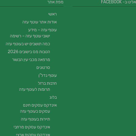
 ב- FACEBOOK
מפת אתר
ראשי
אודות אתר עוטף עזה
עוטף עזה – מידע
ישובי עוטף עזה – רשימה
כמה תושבים יש בעוטף עזה
הטבות מס בישובים 2026
מרפאה מכבי עין הבשור
סרטונים
עוטף נדל”ן
חרבות ברזל
תרומות לעוטף עזה
בלוג
אינדקס עסקים חינם
עסקים בעוטף עזה
תיירות בעוטף עזה
אינדקס עסקים מרחבי
אינדקס עסקים ארצי