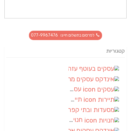
לפרסום בתשלום חייגו 077-9967476
קטגוריות
עסקים בעוטף עזה
(88)
אינדקס עסקים מרחבי
(66)
עסקים
(55)
תיירות
(14)
מסעדות ובתי קפה
(10)
חנויות
(9)
אינדקס עסקים ארצי
(8)