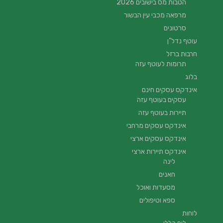
הטבות מס בישובים 2026
מרפאה מכבי עין הבשור
סרטונים
עוטף נדל”ן
חרבות ברזל
תרומות לעוטף עזה
בלוג
אינדקס עסקים חינם
עסקים בעוטף עזה
תיירות בעוטף עזה
אינדקס עסקים מרחבי
אינדקס עסקים ארצי
אינדקס תיירות ארצי
לינה
חאנים
מסעדות ואוכל
ספא וטיפולים
לוחות