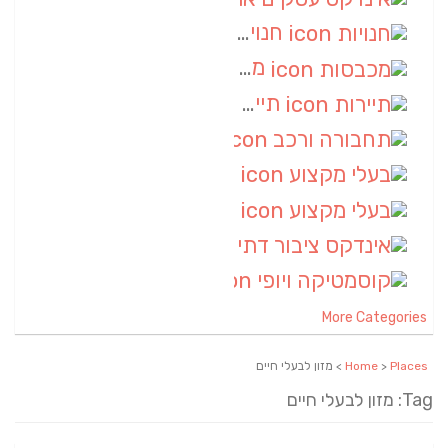
חנויות
(7)
מכבסות
(6)
תיירות
(6)
תחבורה ורכב
(6)
בעלי מקצוע
(6)
בעלי מקצוע
(6)
אינדקס ציבור דתי
(5)
קוסמטיקה ויופי
(4)
More Categories
Places
>
Home
> מזון לבעלי חיים
Tag: מזון לבעלי חיים