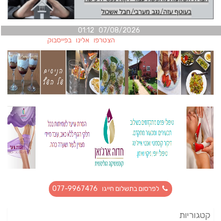
07/08/2026 01:12
הצטרפו אלינו בפייסבוק
לפרסום בתשלום חייגו 077-9967476
קטגוריות