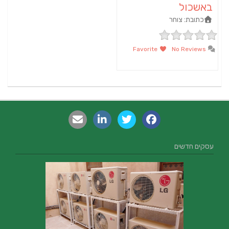
באשכול
כתובת:
צוחר
Favorite
No Reviews
עסקים חדשים