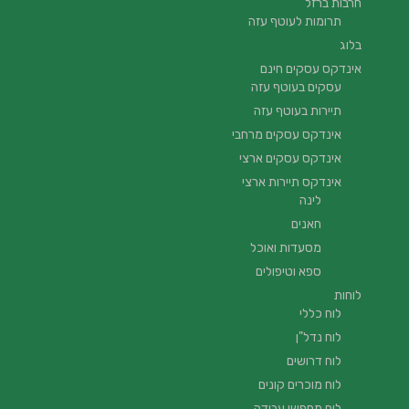
חרבות ברזל
תרומות לעוטף עזה
בלוג
אינדקס עסקים חינם
עסקים בעוטף עזה
תיירות בעוטף עזה
אינדקס עסקים מרחבי
אינדקס עסקים ארצי
אינדקס תיירות ארצי
לינה
חאנים
מסעדות ואוכל
ספא וטיפולים
לוחות
לוח כללי
לוח נדל"ן
לוח דרושים
לוח מוכרים קונים
לוח מחפשי עבודה