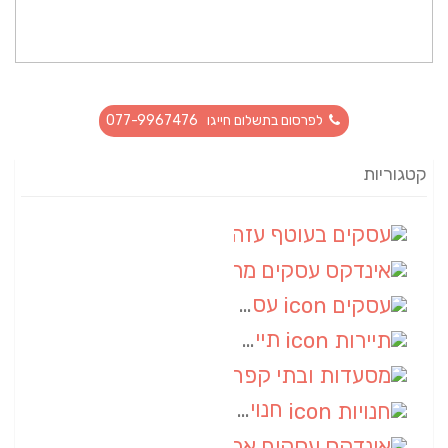
לפרסום בתשלום חייגו 077-9967476
קטגוריות
עסקים בעוטף עזה
(88)
אינדקס עסקים מרחבי
(66)
עסקים
(55)
תיירות
(14)
מסעדות ובתי קפה
(10)
חנויות
(9)
אינדקס עסקים ארצי
(8)