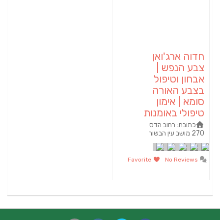
חדוה ארג'ואן
צבע הנפש |
אבחון וטיפול
בצבע האורה
סומא | אימון
טיפולי באומנות
כתובת:
רחוב הדס
270 מושב עין הבשור
Favorite
No Reviews