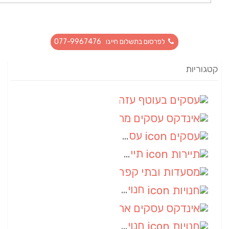
לפרסום בתשלום חייגו 077-9967476
קטגוריות
עסקים בעוטף עזה
(88)
אינדקס עסקים מרחבי
(66)
עסקים
(55)
תיירות
(14)
מסעדות ובתי קפה
(10)
חנויות
(9)
אינדקס עסקים ארצי
(8)
חנויות
(7)