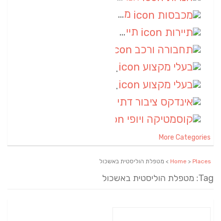
מכבסות
(6)
תיירות
(6)
תחבורה ורכב
(6)
בעלי מקצוע
(6)
בעלי מקצוע
(6)
אינדקס ציבור דתי
(5)
קוסמטיקה ויופי
(4)
More Categories
Places
>
Home
> מטפלת הוליסטית באשכול
Tag: מטפלת הוליסטית באשכול