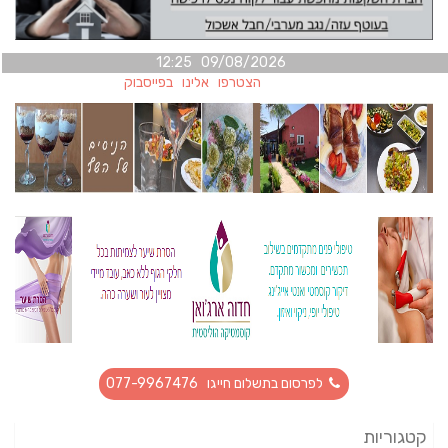
09/08/2026 12:25
הצטרפו אלינו בפייסבוק
לפרסום בתשלום חייגו 077-9967476
קטגוריות