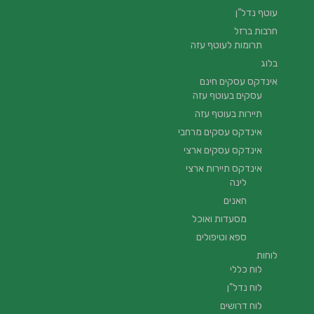
עוטף נדל”ן
חרבות ברזל
תרומות לעוטף עזה
בלוג
אינדקס עסקים חינם
עסקים בעוטף עזה
תיירות בעוטף עזה
אינדקס עסקים מרחבי
אינדקס עסקים ארצי
אינדקס תיירות ארצי
לינה
חאנים
מסעדות ואוכל
ספא וטיפולים
לוחות
לוח כללי
לוח נדל"ן
לוח דרושים