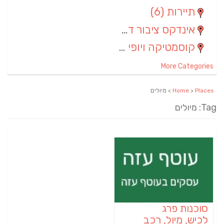
תיירות
(6)
אינדקס ציבור דתי
(5)
קוסמטיקה ויופי
(4)
More Categories
Places
>
Home
> מיולים
Tag: מיולים
סוכנות פרג
לכיש, מיול, רכב