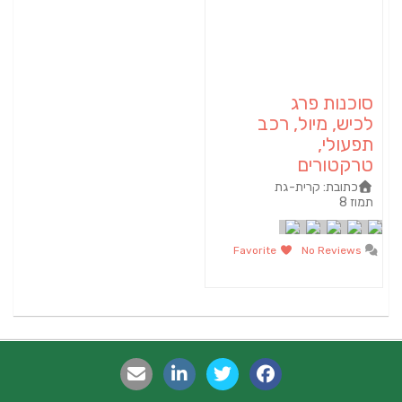
סוכנות פרג
לכיש, מיול, רכב
תפעולי,
טרקטורים
כתובת:
קרית-גת
תמוז 8‏
Favorite
No Reviews