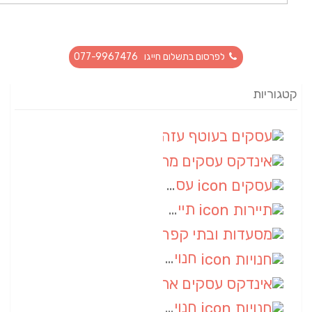
לפרסום בתשלום חייגו 077-9967476
קטגוריות
עסקים בעוטף עזה
(88)
אינדקס עסקים מרחבי
(66)
עסקים
(55)
תיירות
(14)
מסעדות ובתי קפה
(10)
חנויות
(9)
אינדקס עסקים ארצי
(8)
חנויות
(7)