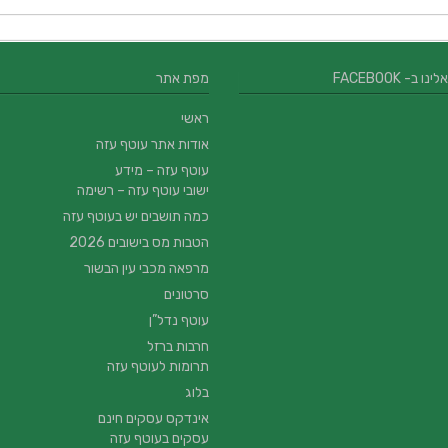
 ב- FACEBOOK
מפת אתר
ראשי
אודות אתר עוטף עזה
עוטף עזה – מידע
ישובי עוטף עזה – רשימה
כמה תושבים יש בעוטף עזה
הטבות מס בישובים 2026
מרפאה מכבי עין הבשור
סרטונים
עוטף נדל”ן
חרבות ברזל
תרומות לעוטף עזה
בלוג
אינדקס עסקים חינם
עסקים בעוטף עזה