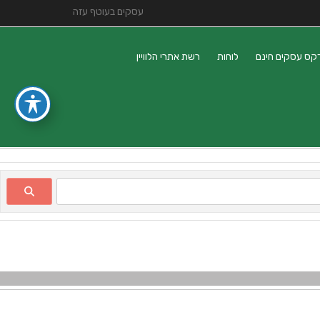
עסקים בעוטף עזה
קס עסקים חינם
לוחות
רשת אתרי הלוויין