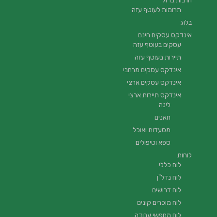
חרבות ברזל
תרומות לעוטף עזה
בלוג
אינדקס עסקים חינם
עסקים בעוטף עזה
תיירות בעוטף עזה
אינדקס עסקים מרחבי
אינדקס עסקים ארצי
אינדקס תיירות ארצי
לינה
חאנים
מסעדות ואוכל
ספא וטיפולים
לוחות
לוח כללי
לוח נדל"ן
לוח דרושים
לוח מוכרים קונים
לוח מחפשי עבודה