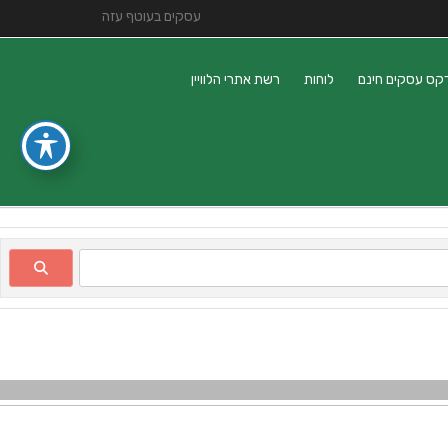
עסקים בעוטף עזה
קס עסקים חינם
לוחות
רשת אתרי הלוויין