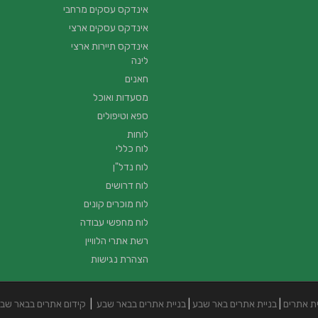
אינדקס עסקים מרחבי
אינדקס עסקים ארצי
אינדקס תיירות ארצי
לינה
חאנים
מסעדות ואוכל
ספא וטיפולים
לוחות
לוח כללי
לוח נדל"ן
לוח דרושים
לוח מוכרים קונים
לוח מחפשי עבודה
רשת אתרי הלוויין
הצהרת נגישות
ית אתרים
|
בניית אתרים באר שבע
|
בניית אתרים בבאר שבע
|
קידום אתרים בבאר שב