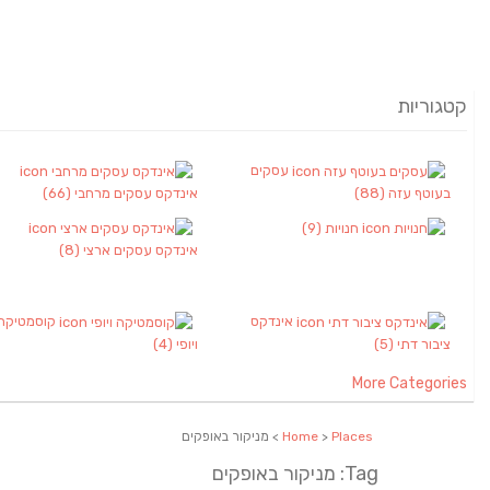
קטגוריות
עסקים
בעוטף עזה
(88)
אינדקס עסקים מרחבי
(66)
חנויות
(9)
אינדקס עסקים ארצי
(8)
אינדקס
קוסמטיקה
ציבור דתי
(5)
ויופי
(4)
More Categories
Places
>
Home
> מניקור באופקים
Tag: מניקור באופקים