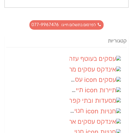
לפרסום בתשלום חייגו 077-9967476
קטגוריות
עסקים בעוטף עזה
(88)
אינדקס עסקים מרחבי
(66)
עסקים
(55)
תיירות
(14)
מסעדות ובתי קפה
(10)
חנויות
(9)
אינדקס עסקים ארצי
(8)
חנויות
(7)