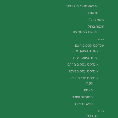
מרפאה מכבי עין הבשור
סרטונים
עוטף נדל”ן
חרבות ברזל
תרומות לעוטף עזה
בלוג
אינדקס עסקים חינם
עסקים בעוטף עזה
תיירות בעוטף עזה
אינדקס עסקים מרחבי
אינדקס עסקים ארצי
אינדקס תיירות ארצי
לינה
חאנים
מסעדות ואוכל
ספא וטיפולים
לוחות
לוח כללי