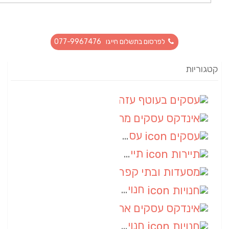
לפרסום בתשלום חייגו 077-9967476
קטגוריות
עסקים בעוטף עזה
(88)
אינדקס עסקים מרחבי
(66)
עסקים
(55)
תיירות
(14)
מסעדות ובתי קפה
(10)
חנויות
(9)
אינדקס עסקים ארצי
(8)
חנויות
(7)