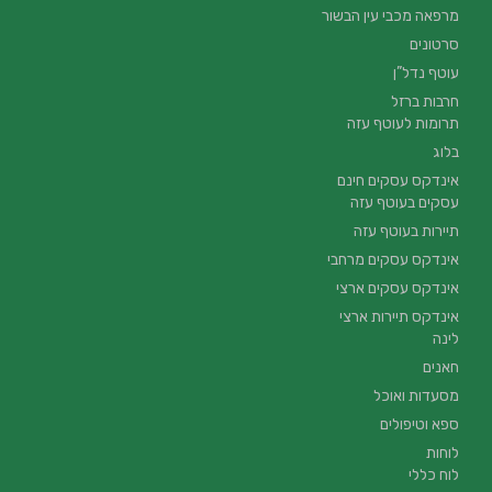
מרפאה מכבי עין הבשור
סרטונים
עוטף נדל”ן
חרבות ברזל
תרומות לעוטף עזה
בלוג
אינדקס עסקים חינם
עסקים בעוטף עזה
תיירות בעוטף עזה
אינדקס עסקים מרחבי
אינדקס עסקים ארצי
אינדקס תיירות ארצי
לינה
חאנים
מסעדות ואוכל
ספא וטיפולים
לוחות
לוח כללי