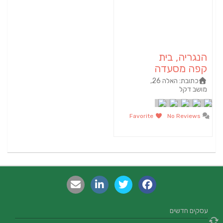
הנגריה, בית
קפה מסעדה
כתובת:
האלה 26,
מושב דקל
Favorite
No Reviews
עסקים חדשים