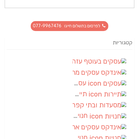
לפרסום בתשלום חייגו 077-9967476
קטגוריות
עסקים בעוטף עזה
(88)
אינדקס עסקים מרחבי
(66)
עסקים
(55)
תיירות
(14)
מסעדות ובתי קפה
(10)
חנויות
(9)
אינדקס עסקים ארצי
(8)
חנויות
(7)