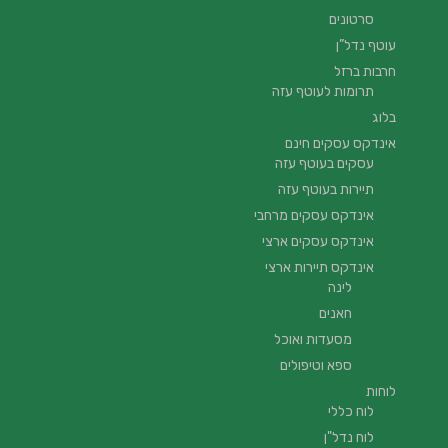
סרטונים
עוטף נדל”ן
חרבות ברזל
תרומות לעוטף עזה
בלוג
אינדקס עסקים חינם
עסקים בעוטף עזה
תיירות בעוטף עזה
אינדקס עסקים מרחבי
אינדקס עסקים ארצי
אינדקס תיירות ארצי
לינה
חאנים
מסעדות ואוכל
ספא וטיפולים
לוחות
לוח כללי
לוח נדל"ן