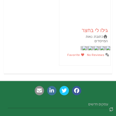
גילו לי בחצר
כתובת:
נאות
המייסדים
Favorite
No Reviews
עסקים חדשים