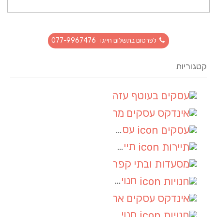
לפרסום בתשלום חייגו 077-9967476
קטגוריות
עסקים בעוטף עזה
(88)
אינדקס עסקים מרחבי
(66)
עסקים
(55)
תיירות
(14)
מסעדות ובתי קפה
(10)
חנויות
(9)
אינדקס עסקים ארצי
(8)
חנויות
(7)