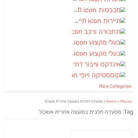
מכבסות
(6)
תיירות
(6)
תחבורה ורכב
(6)
בעלי מקצוע
(6)
בעלי מקצוע
(6)
אינדקס ציבור דתי
(5)
קוסמטיקה ויופי
(4)
More Categories
Places
>
Home
> מסעדה חלבית במועצה אזורית אשכול
Tag: מסעדה חלבית במועצה אזורית אשכול