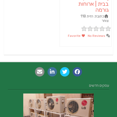
בבית | ארוחות
גורמה
כתובת:
הזית 118
צוחר
Favorite
No Reviews
עסקים חדשים