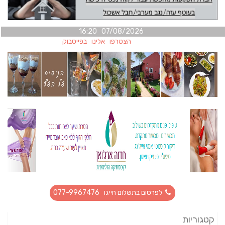
07/08/2026 16:20
הצטרפו אלינו בפייסבוק
לפרסום בתשלום חייגו 077-9967476
קטגוריות