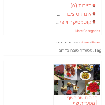
תיירות
(6)
אינדקס ציבור דתי
(5)
קוסמטיקה ויופי
(4)
More Categories
Places
>
Home
> מסעדה טובה בדרום
Tag: מסעדה טובה בדרום
הניסים של השף
| מסעדת שף