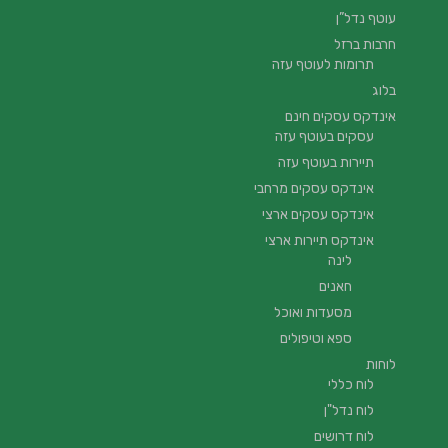
עוטף נדל”ן
חרבות ברזל
תרומות לעוטף עזה
בלוג
אינדקס עסקים חינם
עסקים בעוטף עזה
תיירות בעוטף עזה
אינדקס עסקים מרחבי
אינדקס עסקים ארצי
אינדקס תיירות ארצי
לינה
חאנים
מסעדות ואוכל
ספא וטיפולים
לוחות
לוח כללי
לוח נדל"ן
לוח דרושים