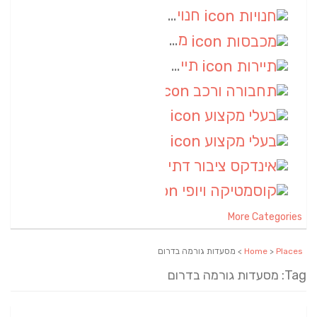
חנויות
(7)
מכבסות
(6)
תיירות
(6)
תחבורה ורכב
(6)
בעלי מקצוע
(6)
בעלי מקצוע
(6)
אינדקס ציבור דתי
(5)
קוסמטיקה ויופי
(4)
More Categories
Places
>
Home
> מסעדות גורמה בדרום
Tag: מסעדות גורמה בדרום