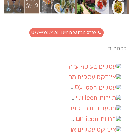
לפרסום בתשלום חייגו 077-9967476
קטגוריות
עסקים בעוטף עזה
(88)
אינדקס עסקים מרחבי
(66)
עסקים
(55)
תיירות
(14)
מסעדות ובתי קפה
(10)
חנויות
(9)
אינדקס עסקים ארצי
(8)