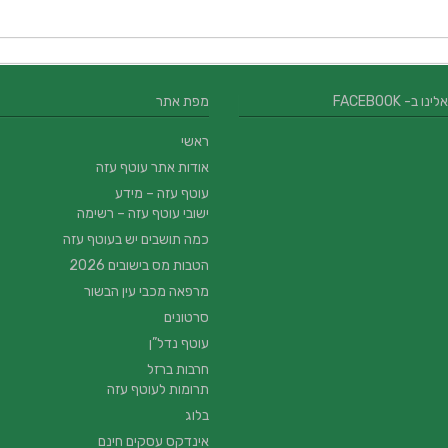
 ב- FACEBOOK
מפת אתר
ראשי
אודות אתר עוטף עזה
עוטף עזה – מידע
ישובי עוטף עזה – רשימה
כמה תושבים יש בעוטף עזה
הטבות מס בישובים 2026
מרפאה מכבי עין הבשור
סרטונים
עוטף נדל”ן
חרבות ברזל
תרומות לעוטף עזה
בלוג
אינדקס עסקים חינם