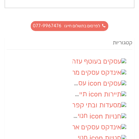
לפרסום בתשלום חייגו 077-9967476
קטגוריות
עסקים בעוטף עזה
(88)
אינדקס עסקים מרחבי
(66)
עסקים
(55)
תיירות
(14)
מסעדות ובתי קפה
(10)
חנויות
(9)
אינדקס עסקים ארצי
(8)
חנויות
(7)