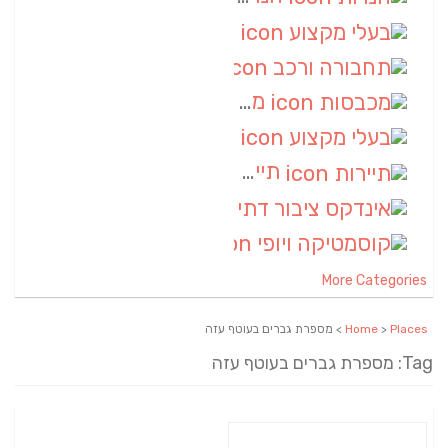
בעלי מקצוע
(6)
תחבורה ורכב
(6)
מכבסות
(6)
בעלי מקצוע
(6)
תיירות
(6)
אינדקס ציבור דתי
(5)
קוסמטיקה ויופי
(4)
More Categories
Places
>
Home
> מספרת גברים בעוטף עזה
Tag: מספרת גברים בעוטף עזה