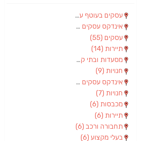
עסקים בעוטף עזה
(88)
אינדקס עסקים מרחבי
(66)
עסקים
(55)
תיירות
(14)
מסעדות ובתי קפה
(10)
חנויות
(9)
אינדקס עסקים ארצי
(8)
חנויות
(7)
מכבסות
(6)
תיירות
(6)
תחבורה ורכב
(6)
בעלי מקצוע
(6)