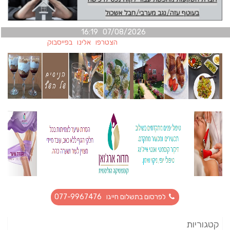
07/08/2026 16:19
הצטרפו אלינו בפייסבוק
לפרסום בתשלום חייגו 077-9967476
קטגוריות