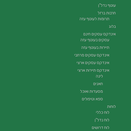
עוטף נדל”ן
חרבות ברזל
תרומות לעוטף עזה
בלוג
אינדקס עסקים חינם
עסקים בעוטף עזה
תיירות בעוטף עזה
אינדקס עסקים מרחבי
אינדקס עסקים ארצי
אינדקס תיירות ארצי
לינה
חאנים
מסעדות ואוכל
ספא וטיפולים
לוחות
לוח כללי
לוח נדל"ן
לוח דרושים