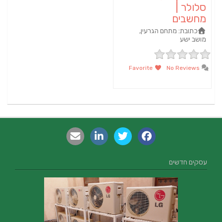
סלולר |
מחשבים
כתובת:
מתחם הגרעין,
מושב ישע
Favorite
No Reviews
עסקים חדשים