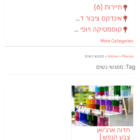
תיירות
(6)
אינדקס ציבור דתי
(5)
קוסמטיקה ויופי
(4)
More Categories
Places
>
Home
> מפגשי נשים
Tag: מפגשי נשים
חדוה ארג'ואן
צבע הנפש |