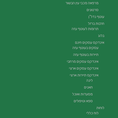
מרפאה מכבי עין הבשור
סרטונים
עוטף נדל”ן
חרבות ברזל
תרומות לעוטף עזה
בלוג
אינדקס עסקים חינם
עסקים בעוטף עזה
תיירות בעוטף עזה
אינדקס עסקים מרחבי
אינדקס עסקים ארצי
אינדקס תיירות ארצי
לינה
חאנים
מסעדות ואוכל
ספא וטיפולים
לוחות
לוח כללי