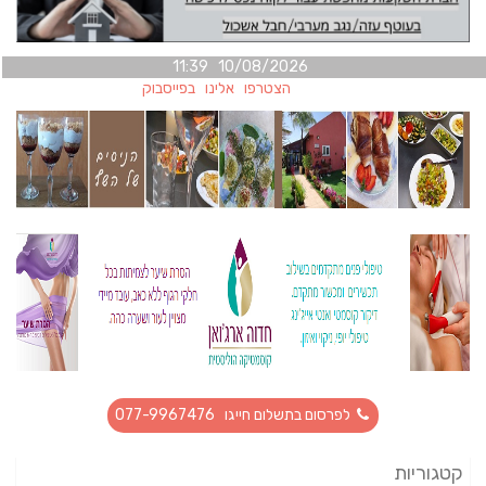
10/08/2026 11:39
הצטרפו אלינו בפייסבוק
לפרסום בתשלום חייגו 077-9967476
קטגוריות