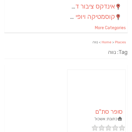
אינדקס ציבור דתי
(5)
קוסמטיקה ויופי
(4)
More Categories
Places
>
Home
> נווה
Tag: נווה
סופר סת"ם
כתובת:
אשכול