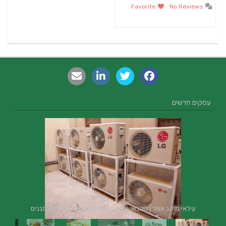
Favorite
No Reviews
עסקים חדשים
עילאי מיזוג אוויר | טכנאי מזגנים | מתקין מזגנים | תיקון מזגנים