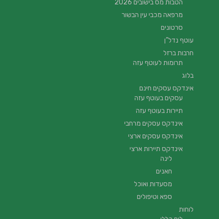
הטבות מס בישובים 2026
מרפאה מכבי עין הבשור
סרטונים
עוטף נדל”ן
חרבות ברזל
תרומות לעוטף עזה
בלוג
אינדקס עסקים חינם
עסקים בעוטף עזה
תיירות בעוטף עזה
אינדקס עסקים מרחבי
אינדקס עסקים ארצי
אינדקס תיירות ארצי
לינה
חאנים
מסעדות ואוכל
ספא וטיפולים
לוחות