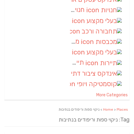
חנויות
(7)
בעלי מקצוע
(6)
תחבורה ורכב
(6)
מכבסות
(6)
בעלי מקצוע
(6)
תיירות
(6)
אינדקס ציבור דתי
(5)
קוסמטיקה ויופי
(4)
More Categories
Places
>
Home
> ניקוי ספות וריפודים בנתיבות
Tag: ניקוי ספות וריפודים בנתיבות