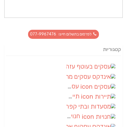
לפרסום בתשלום חייגו 077-9967476
קטגוריות
עסקים בעוטף עזה
(88)
אינדקס עסקים מרחבי
(66)
עסקים
(55)
תיירות
(14)
מסעדות ובתי קפה
(10)
חנויות
(9)
אינדקס עסקים ארצי
(8)