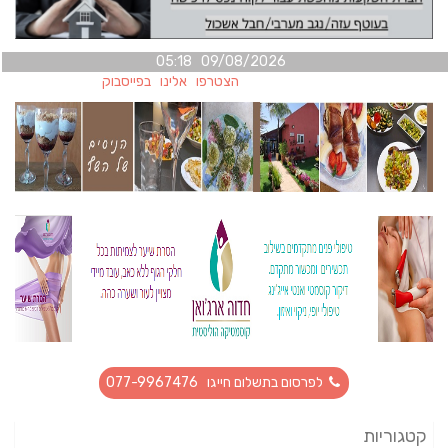
09/08/2026 05:18
הצטרפו אלינו בפייסבוק
לפרסום בתשלום חייגו 077-9967476
קטגוריות