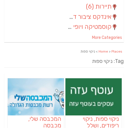
תיירות
(6)
אינדקס ציבור דתי
(5)
קוסמטיקה ויופי
(4)
More Categories
Places
>
Home
> ניקוי ספות
Tag: ניקוי ספות
ניקוי ספות, ניקוי
המכבסה שלי,
ריפודים, ושלל
מכבסה