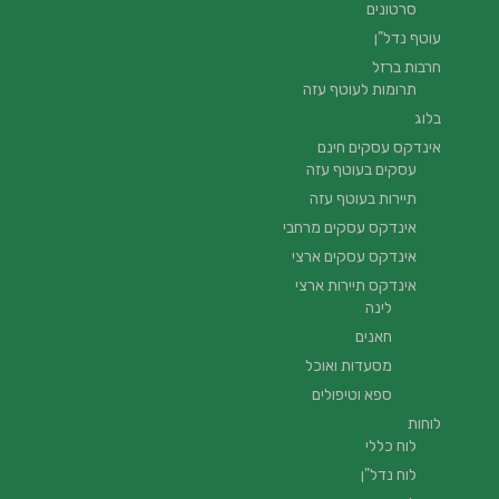
סרטונים
עוטף נדל”ן
חרבות ברזל
תרומות לעוטף עזה
בלוג
אינדקס עסקים חינם
עסקים בעוטף עזה
תיירות בעוטף עזה
אינדקס עסקים מרחבי
אינדקס עסקים ארצי
אינדקס תיירות ארצי
לינה
חאנים
מסעדות ואוכל
ספא וטיפולים
לוחות
לוח כללי
לוח נדל"ן