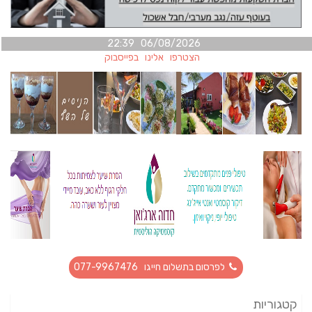
06/08/2026 22:39
הצטרפו אלינו בפייסבוק
לפרסום בתשלום חייגו 077-9967476
קטגוריות