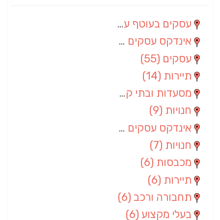
עסקים בעוטף עזה
(88)
אינדקס עסקים מרחבי
(66)
עסקים
(55)
תיירות
(14)
מסעדות ובתי קפה
(10)
חנויות
(9)
אינדקס עסקים ארצי
(8)
חנויות
(7)
מכבסות
(6)
תיירות
(6)
תחבורה ורכב
(6)
בעלי מקצוע
(6)