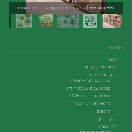
עילאי מיזוג אוויר | טכנאי מזגנים | מתקין מזגנים | תיקון מזגנים
מפת אתר
ראשי
אודות אתר עוטף עזה
עוטף עזה – מידע
ישובי עוטף עזה – רשימה
כמה תושבים יש בעוטף עזה
הטבות מס בישובים 2026
מרפאה מכבי עין הבשור
סרטונים
עוטף נדל”ן
חרבות ברזל