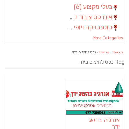
בעלי מקצוע
(6)
אינדקס ציבור דתי
(5)
קוסמטיקה ויופי
(4)
More Categories
Places
>
Home
> נפט לחימום ביתי
Tag: נפט לחימום ביתי
אנרגיה בהשג
ידך