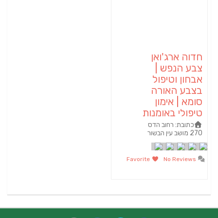
חדוה ארג'ואן
צבע הנפש |
אבחון וטיפול
בצבע האורה
סומא | אימון
טיפולי באומנות
כתובת:
רחוב הדס
270 מושב עין הבשור
Favorite
No Reviews