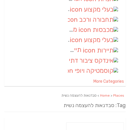
בעלי מקצוע
(6)
תחבורה ורכב
(6)
מכבסות
(6)
בעלי מקצוע
(6)
תיירות
(6)
אינדקס ציבור דתי
(5)
קוסמטיקה ויופי
(4)
More Categories
Places
>
Home
> סבדנאות להעצמה נשית
Tag: סבדנאות להעצמה נשית