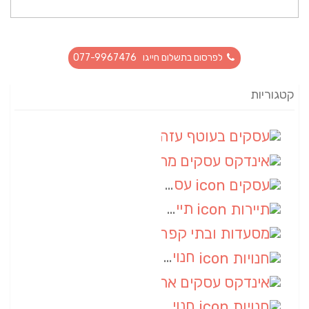
לפרסום בתשלום חייגו 077-9967476
קטגוריות
עסקים בעוטף עזה
(88)
אינדקס עסקים מרחבי
(66)
עסקים
(55)
תיירות
(14)
מסעדות ובתי קפה
(10)
חנויות
(9)
אינדקס עסקים ארצי
(8)
חנויות
(7)