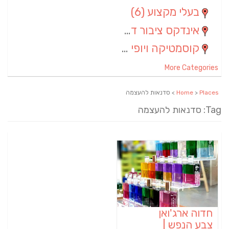
בעלי מקצוע
(6)
אינדקס ציבור דתי
(5)
קוסמטיקה ויופי
(4)
More Categories
Places
>
Home
> סדנאות להעצמה
Tag: סדנאות להעצמה
חדוה ארג'ואן
צבע הנפש |