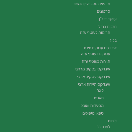
מרפאה מכבי עין הבשור
סרטונים
עוטף נדל”ן
חרבות ברזל
תרומות לעוטף עזה
בלוג
אינדקס עסקים חינם
עסקים בעוטף עזה
תיירות בעוטף עזה
אינדקס עסקים מרחבי
אינדקס עסקים ארצי
אינדקס תיירות ארצי
לינה
חאנים
מסעדות ואוכל
ספא וטיפולים
לוחות
לוח כללי