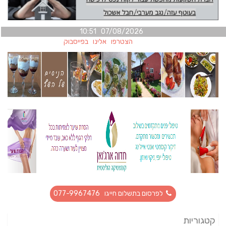
07/08/2026 10:51
הצטרפו אלינו בפייסבוק
לפרסום בתשלום חייגו 077-9967476
קטגוריות