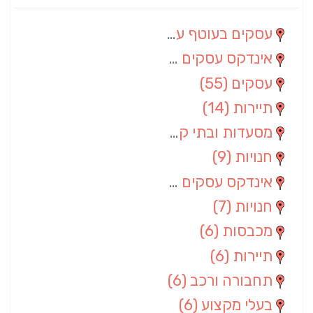
עסקים בעוטף עזה
(88)
אינדקס עסקים מרחבי
(66)
עסקים
(55)
תיירות
(14)
מסעדות ובתי קפה
(10)
חנויות
(9)
אינדקס עסקים ארצי
(8)
חנויות
(7)
מכבסות
(6)
תיירות
(6)
תחבורה ורכב
(6)
בעלי מקצוע
(6)