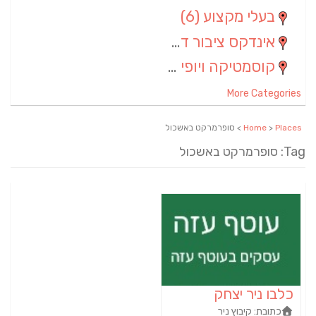
בעלי מקצוע
(6)
אינדקס ציבור דתי
(5)
קוסמטיקה ויופי
(4)
More Categories
Places
>
Home
> סופרמרקט באשכול
Tag: סופרמרקט באשכול
כלבו ניר יצחק
כתובת:
קיבוץ ניר