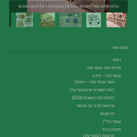
עילאי מיזוג אוויר | טכנאי מזגנים | מתקין מזגנים | תיקון מזגנים
מפת אתר
ראשי
אודות אתר עוטף עזה
עוטף עזה – מידע
ישובי עוטף עזה – רשימה
כמה תושבים יש בעוטף עזה
הטבות מס בישובים 2026
מרפאה מכבי עין הבשור
סרטונים
עוטף נדל”ן
חרבות ברזל
תרומות לעוטף עזה