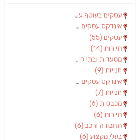
עסקים בעוטף עזה
(88)
אינדקס עסקים מרחבי
(66)
עסקים
(55)
תיירות
(14)
מסעדות ובתי קפה
(10)
חנויות
(9)
אינדקס עסקים ארצי
(8)
חנויות
(7)
מכבסות
(6)
תיירות
(6)
תחבורה ורכב
(6)
בעלי מקצוע
(6)