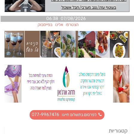
07/08/2026 06:38
הצטרפו אלינו בפייסבוק
לפרסום בתשלום חייגו 077-9967476
קטגוריות