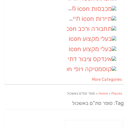
מכבסות
(6)
תיירות
(6)
תחבורה ורכב
(6)
בעלי מקצוע
(6)
בעלי מקצוע
(6)
אינדקס ציבור דתי
(5)
קוסמטיקה ויופי
(4)
More Categories
Places
>
Home
> סופר סת"ם באשכול
Tag: סופר סת"ם באשכול