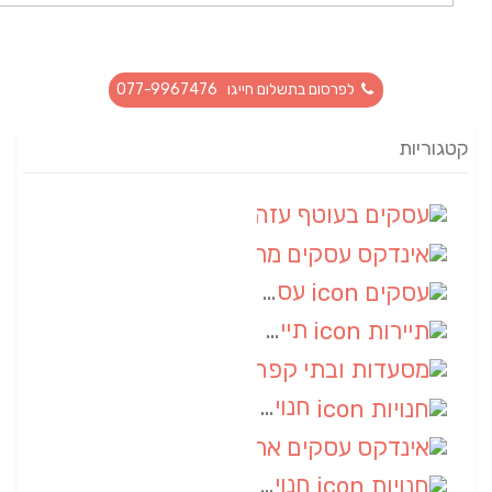
לפרסום בתשלום חייגו 077-9967476
קטגוריות
עסקים בעוטף עזה
(88)
אינדקס עסקים מרחבי
(66)
עסקים
(55)
תיירות
(14)
מסעדות ובתי קפה
(10)
חנויות
(9)
אינדקס עסקים ארצי
(8)
חנויות
(7)