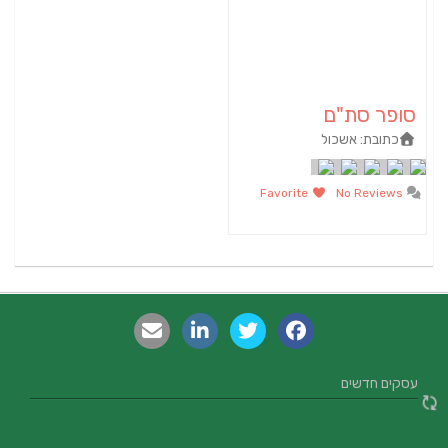
סופר סת"ם
כתובת:
אשכול
Favorite
No Reviews
עסקים חדשים