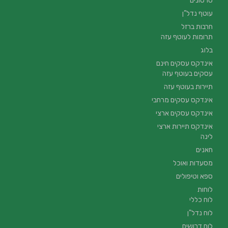
סרטונים
עוטף נדל”ן
חרבות ברזל
תרומות לעוטף עזה
בלוג
אינדקס עסקים חינם
עסקים בעוטף עזה
תיירות בעוטף עזה
אינדקס עסקים מרחבי
אינדקס עסקים ארצי
אינדקס תיירות ארצי
לינה
חאנים
מסעדות ואוכל
ספא וטיפולים
לוחות
לוח כללי
לוח נדל"ן
לוח דרושים