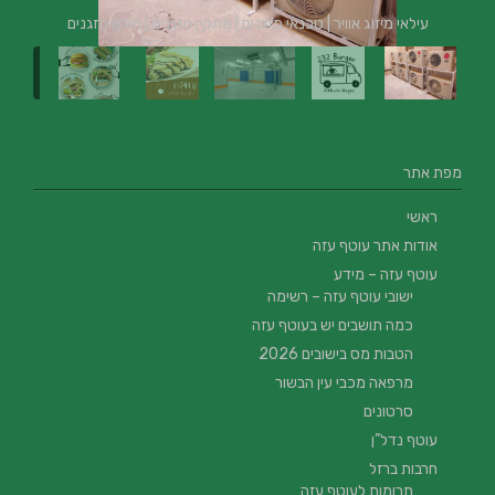
עילאי מיזוג אוויר | טכנאי מזגנים | מתקין מזגנים | תיקון מזגנים
מפת אתר
ראשי
אודות אתר עוטף עזה
עוטף עזה – מידע
ישובי עוטף עזה – רשימה
כמה תושבים יש בעוטף עזה
הטבות מס בישובים 2026
מרפאה מכבי עין הבשור
סרטונים
עוטף נדל”ן
חרבות ברזל
תרומות לעוטף עזה