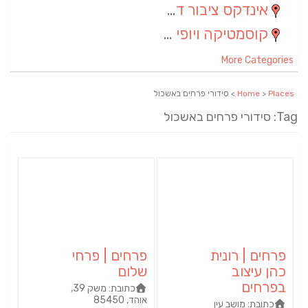
אינדקס ציבור דתי
(5)
קוסמטיקה ויופי
(4)
More Categories
Places
>
Home
> סידורי פרחים באשכול
Tag: סידורי פרחים באשכול
פרחים | רונית
פרחים | פרחי
כהן עיצוב
שלום
בפרחים
כתובת:
משק 39,
אוהד, 85450
כתובת:
מושב עין