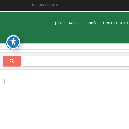
עסקים בעוטף עזה
קס עסקים חינם
לוחות
רשת אתרי הלוויין