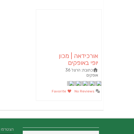
אורכידאה | מכון
יופי באופקים
כתובת:
הרצל 36
אופקים‏
Favorite
No Reviews
הצטרפו אלינו