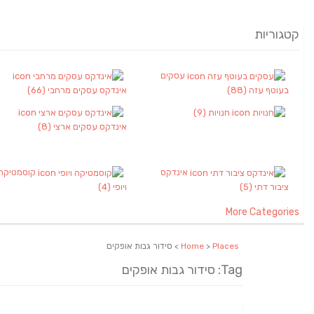
קטגוריות
עסקים
בעוטף עזה
(88)
אינדקס עסקים מרחבי
(66)
חנויות
(9)
אינדקס עסקים ארצי
(8)
אינדקס
קוסמטיקה
ציבור דתי
(5)
ויופי
(4)
More Categories
Places
>
Home
> סידור גבות אופקים
Tag: סידור גבות אופקים